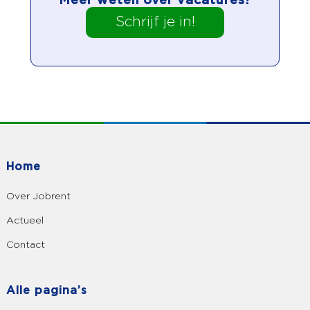
Meer weten over vacatures?
Schrijf je in!
Home
Over Jobrent
Actueel
Contact
Alle pagina’s