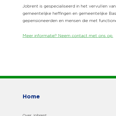
Jobrent is gespecialiseerd in het vervullen van
gemeentelijke heffingen en gemeentelijke Basi
gepensioneerden en mensen die met functioneel
Meer informatie? Neem contact met ons op.
Home
Over Jobrent