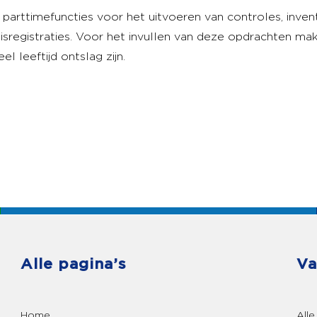
 parttimefuncties voor het uitvoeren van controles, invent
sregistraties. Voor het invullen van deze opdrachten mak
 leeftijd ontslag zijn.
Alle pagina’s
Va
Home
Alle