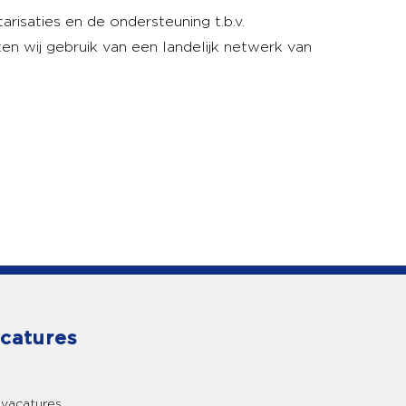
arisaties en de ondersteuning t.b.v.
en wij gebruik van een landelijk netwerk van
catures
 vacatures